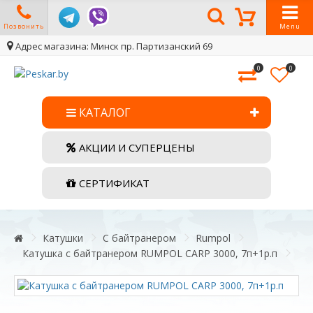
Позвонить
Menu
Адрес магазина: Минск пр. Партизанский 69
0
0
КАТАЛОГ
АКЦИИ И СУПЕРЦЕНЫ
СЕРТИФИКАТ
Катушки
С байтранером
Rumpol
Катушка с байтранером RUMPOL CARP 3000, 7п+1р.п