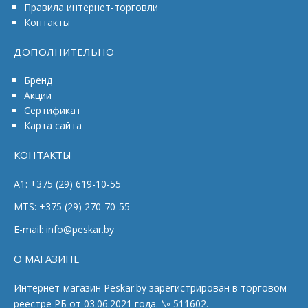
Правила интернет-торговли
Контакты
ДОПОЛНИТЕЛЬНО
Бренд
Акции
Сертификат
Карта сайта
КОНТАКТЫ
A1: +375 (29) 619-10-55
MTS: +375 (29) 270-70-55
E-mail: info@peskar.by
О МАГАЗИНЕ
Интернет-магазин Peskar.by зарегистрирован в торговом
реестре РБ от 03.06.2021 года. № 511602.