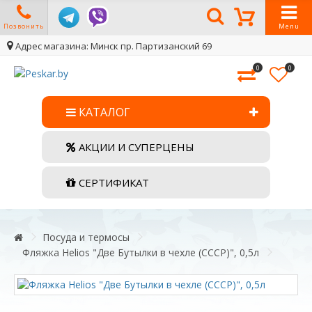
Позвонить
Menu
Адрес магазина: Минск пр. Партизанский 69
0
0
КАТАЛОГ
АКЦИИ И СУПЕРЦЕНЫ
СЕРТИФИКАТ
Посуда и термосы
Фляжка Helios "Две Бутылки в чехле (СССР)", 0,5л