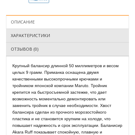
ОПИСАНИЕ
ХАРАКТЕРИСТИКИ
ОТЗЫВОВ (0)
Крупный балансир длинной 50 миллиметров и весом
целых 9 грамм. Приманка оснащена двумя
качественными высокопрочными крючками и
тройником японской компании Maruto. Тройник
крепится на быстросъемной застежке, что дает
возможность моментально демонтировать или
заменить тройник в случае необходимости. Хвост
балансира сделан из прочного морозостойкого
пластика и не становится хрупким на холоде, что
повышает надежность и срок эксплуатации. Баланисир
Akara Ruff показывает спокойную, плавную и