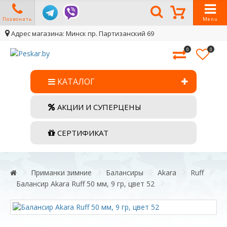
Позвонить
Menu
Адрес магазина: Минск пр. Партизанский 69
0
0
КАТАЛОГ
АКЦИИ И СУПЕРЦЕНЫ
СЕРТИФИКАТ
Приманки зимние
Балансиры
Akara
Ruff
Балансир Akara Ruff 50 мм, 9 гр, цвет 52