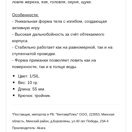
ловле жереха, язя, головля, окуня, щуки.
Особенности:
- Уникальная форма тела с изгибом, создающая
активную игру.
- Высокая дальнобойность за счёт обтекаемого
корпуса.
- Стабильно работает как на равномерной, так и на
ступенчатой проводке.
- Форма приманки позволяет ловить как на
поверхности, так и в толще воды.
Цвет: 1/SIL.
Вес: 10 гр.
Длина: 55 мм.
Крючок: тройник.
*Поставщик, импортер в РБ: "КентаврПлюс" ООО, 223053, Минская
область, Минский район, д.Боровляны, ул.40 лет Победы, 23А-4
Производитель: Akara