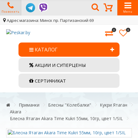
Позвонить
Menu
Адрес магазина: Минск пр. Партизанский 69
0
0
КАТАЛОГ
АКЦИИ И СУПЕРЦЕНЫ
СЕРТИФИКАТ
Приманки
Блесны "Колебалки"
Кукри Ятаган
Akara
Блесна Ятаган Akara Time Kukri 55мм, 10гр, цвет 1/SIL