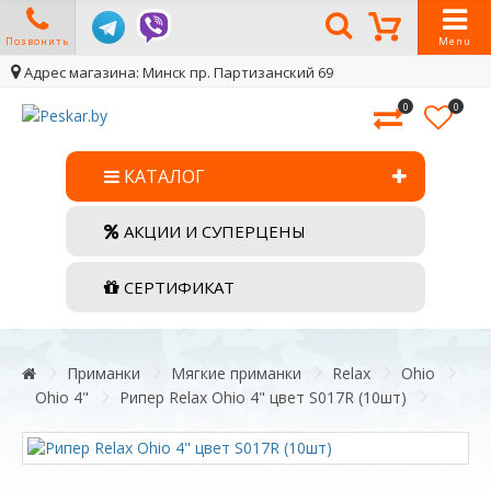
Позвонить
Menu
Адрес магазина: Минск пр. Партизанский 69
0
0
КАТАЛОГ
АКЦИИ И СУПЕРЦЕНЫ
СЕРТИФИКАТ
Приманки
Мягкие приманки
Relax
Ohio
Ohio 4"
Рипер Relax Ohio 4" цвет S017R (10шт)