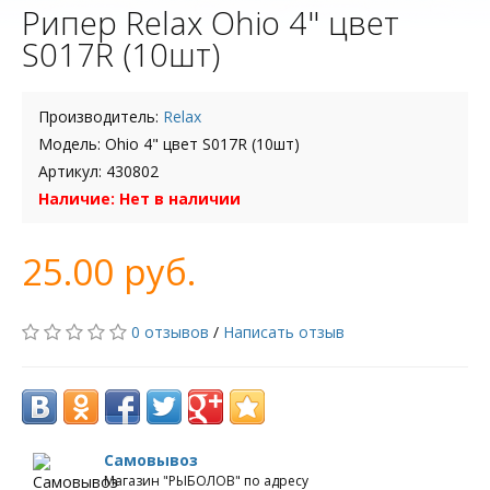
Рипер Relax Ohio 4" цвет
S017R (10шт)
Производитель:
Relax
Модель: Ohio 4" цвет S017R (10шт)
Артикул: 430802
Наличие: Нет в наличии
25.00 руб.
0 отзывов
/
Написать отзыв
Самовывоз
Магазин "РЫБОЛОВ" по адресу