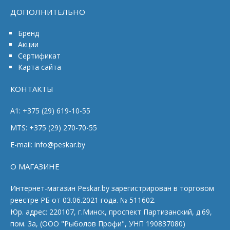
ДОПОЛНИТЕЛЬНО
Бренд
Акции
Сертификат
Карта сайта
КОНТАКТЫ
A1: +375 (29) 619-10-55
MTS: +375 (29) 270-70-55
E-mail: info@peskar.by
О МАГАЗИНЕ
Интернет-магазин Peskar.by зарегистрирован в торговом
реестре РБ от 03.06.2021 года. № 511602.
Юр. адрес: 220107, г.Минск, проспект Партизанский, д.69,
пом. 3а, (ООО "Рыболов Профи", УНП 190837080)