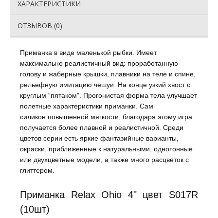
ХАРАКТЕРИСТИКИ
ОТЗЫВОВ (0)
Приманка в виде маленькой рыбки. Имеет
максимально реалистичный вид: проработанную
голову и жаберные крышки, плавники на теле и спине,
рельефную имитацию чешуи. На конце узкий хвост с
круглым “пятаком”. Прогонистая форма тела улучшает
полетные характеристики приманки. Сам
силикон повышенной мягкости, благодаря этому игра
получается более плавной и реалистичной. Среди
цветов серии есть яркие фантазийные варианты,
окраски, приближенные к натуральными, однотонные
или двухцветные модели, а также много расцветок с
глиттером.
Приманка Relax Ohio 4" цвет S017R
(10шт)