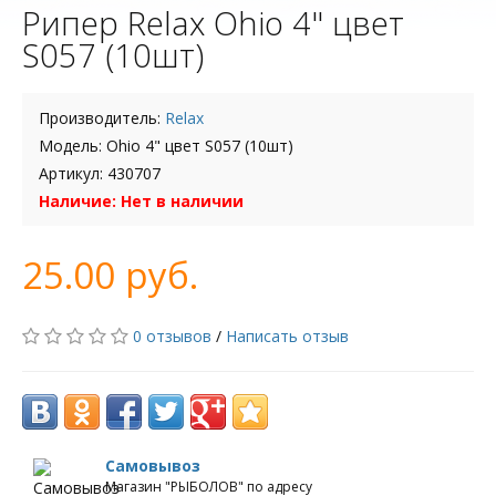
Рипер Relax Ohio 4" цвет
S057 (10шт)
Производитель:
Relax
Модель: Ohio 4" цвет S057 (10шт)
Артикул: 430707
Наличие: Нет в наличии
25.00 руб.
0 отзывов
/
Написать отзыв
Самовывоз
Магазин "РЫБОЛОВ" по адресу