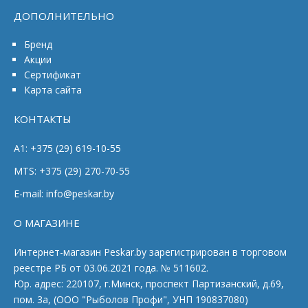
ДОПОЛНИТЕЛЬНО
Бренд
Акции
Сертификат
Карта сайта
КОНТАКТЫ
A1: +375 (29) 619-10-55
MTS: +375 (29) 270-70-55
E-mail: info@peskar.by
О МАГАЗИНЕ
Интернет-магазин Peskar.by зарегистрирован в торговом
реестре РБ от 03.06.2021 года. № 511602.
Юр. адрес: 220107, г.Минск, проспект Партизанский, д.69,
пом. 3а, (ООО "Рыболов Профи", УНП 190837080)