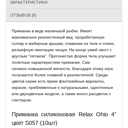
ХАРАКТЕРИСТИКИ
ОТЗЫВОВ (0)
Приманка в виде маленькой рыбки. Имеет
максимально реалистичный вид: проработанную
голову и жаберные крышки, плавники на теле и спине,
рельефную имитацию чешуи. На конце узкий хвост с
круглым “пятаком”. Прогонистая форма тела улучшает
полетные характеристики приманки. Сам
силикон повышенной мягкости, благодаря этому игра
получается более плавной и реалистичной. Среди
цветов серии есть яркие фантазийные варианты,
окраски, приближенные к натуральными, однотонные
или двухцветные модели, а также много расцветок с
глиттером.
Приманка силиконовая Relax Ohio 4"
цвет S057 (10шт)