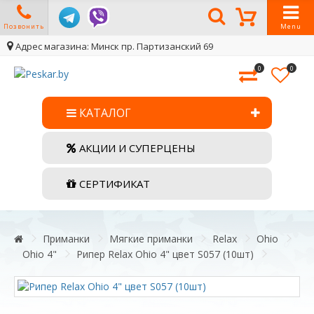
Позвонить
Menu
Адрес магазина: Минск пр. Партизанский 69
0
0
КАТАЛОГ
АКЦИИ И СУПЕРЦЕНЫ
СЕРТИФИКАТ
Приманки
Мягкие приманки
Relax
Ohio
Ohio 4"
Рипер Relax Ohio 4" цвет S057 (10шт)