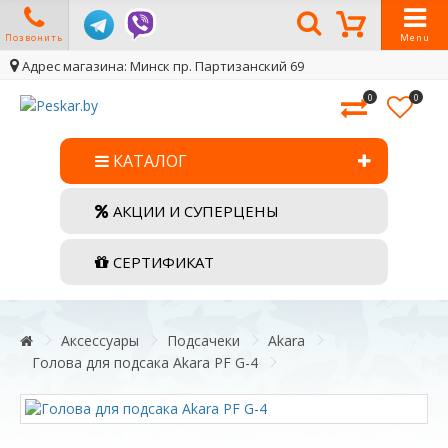
Позвонить
Menu
Адрес магазина: Минск пр. Партизанский 69
0
0
КАТАЛОГ
АКЦИИ И СУПЕРЦЕНЫ
СЕРТИФИКАТ
Аксессуары
Подсачеки
Akara
Голова для подсака Akara PF G-4