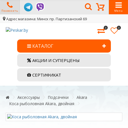
Позвонить
Menu
Адрес магазина: Минск пр. Партизанский 69
0
0
КАТАЛОГ
АКЦИИ И СУПЕРЦЕНЫ
СЕРТИФИКАТ
Аксессуары
Подсачеки
Akara
Коса рыболовная Akara, двойная