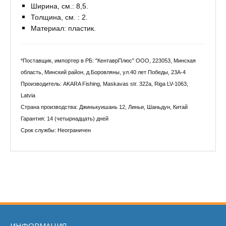
Ширина, см.: 8,5.
Толщина, см. : 2.
Материал: пластик.
*Поставщик, импортер в РБ: "КентаврПлюс" ООО, 223053, Минская
область, Минский район, д.Боровляны, ул.40 лет Победы, 23А-4
Производитель: AKARA Fishing, Maskavas str. 322a, Riga LV-1063,
Latvia
Страна производства: Джинькуишань 12, Линьи, Шаньдун, Китай
Гарантия: 14 (четырнадцать) дней
Срок службы: Неограничен
ИНФОРМАЦИЯ