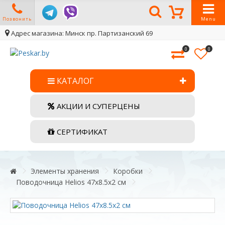
Позвонить
Menu
Адрес магазина: Минск пр. Партизанский 69
0
0
КАТАЛОГ
АКЦИИ И СУПЕРЦЕНЫ
СЕРТИФИКАТ
Элементы хранения
Коробки
Поводочница Helios 47х8.5х2 см