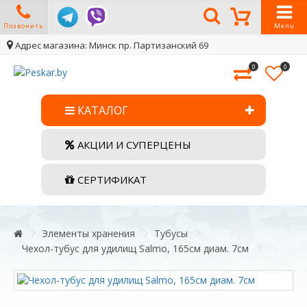
Позвонить
Menu
Адрес магазина: Минск пр. Партизанский 69
0
0
КАТАЛОГ
АКЦИИ И СУПЕРЦЕНЫ
СЕРТИФИКАТ
Элементы хранения
Тубусы
Чехол-тубус для удилищ Salmo, 165см диам. 7см