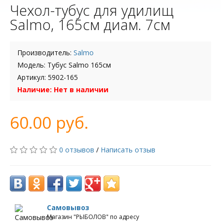
Чехол-тубус для удилищ
Salmo, 165см диам. 7см
Производитель:
Salmo
Модель: Тубус Salmo 165см
Артикул: 5902-165
Наличие: Нет в наличии
60.00 руб.
0 отзывов
/
Написать отзыв
Самовывоз
Магазин "РЫБОЛОВ" по адресу