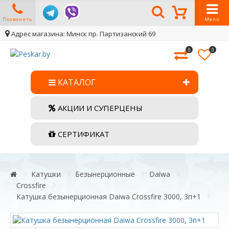
Позвонить
Menu
Адрес магазина: Минск пр. Партизанский 69
0
0
КАТАЛОГ
АКЦИИ И СУПЕРЦЕНЫ
СЕРТИФИКАТ
Катушки
Безынерционные
Daiwa
Crossfire
Катушка безынерционная Daiwa Crossfire 3000, 3п+1