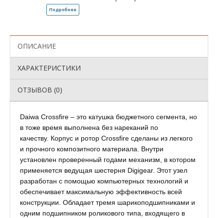
Подробнее
ОПИСАНИЕ
ХАРАКТЕРИСТИКИ
ОТЗЫВОВ (0)
Daiwa Crossfire – это катушка бюджетного сегмента, но
в тоже время выполнена без нареканий по
качеству. Корпус и ротор Crossfire сделаны из легкого
и прочного композитного материала. Внутри
установлен проверенный годами механизм, в котором
применяется ведущая шестерня Digigear. Этот узел
разработан с помощью компьютерных технологий и
обеспечивает максимальную эффективность всей
конструкции. Обладает тремя шарикоподшипниками и
одним подшипником роликового типа, входящего в