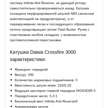
систему Infinite Anti Reverse, не дающей ротору
самостоятельно проворачиваться назад. Катушка
оснащена перфорированной шпулей ABS (запасная
комплектацией не предусмотрена), а от
перекручивания лески и последующего образования
петель предотвращает ролик Twist Buster. Ручка с
пластиковым кнобом складная, с возможностью
противоположной перестановки.
Катушка Daiwa Crossfire 3000
характеристики:
Фрикцион: передний
Вес(гр): 295
Количество шариковых подшипников: 3
Вместимость шпули м/мм: 220/0,28
Ведущая шестерня главной передачи DIGIGEAR II
Передаточное число: 5,3:1
Бесконечный винт Infinite Anti-Reverse®
Алюминиевая шпуля