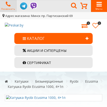
Позвонить
Menu
Адрес магазина: Минск пр. Партизанский 69
0
0
КАТАЛОГ
АКЦИИ И СУПЕРЦЕНЫ
СЕРТИФИКАТ
Катушки
Безынерционные
Ryobi
Ecusima
Катушка Ryobi Ecusima 1000, 4+1п