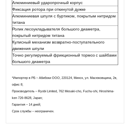
Алюминиевый ударопрочный корпус
Фиксация ротора при откинутой дужке
Алюминиевая шпуля с буртиком, покрытым нитридом
титана
Ролик лесоукладывателя большого диаметра,
покрытый нитридом титана
Кулисный механизм возвратно-поступательного
движения шпули
Точно регулируемый фрикционный тормоз с шайбами
большого диаметра
*Импортер в РБ – Абибоки ООО, 220124, Минск, ул. Масюковщина, 2в,
офис 8;
Производитель – Ryobi Limited, 762 Mesaki-cho, Fuchu-shi, Hiroshima-
ken 726-8628, Japan;
Гарантия – 14 дней;
Срок службы – неограничен.