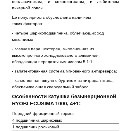
поплавочникам, и спиннингистам, и любителям
пикерной ловли.
Ее популярность обусловлена наличием
таких факторов:
- четыре шарикоподшипника, облегчающих ход
механизма;
- главная пара шестерен, выполненная из
высокопрочного холоднокованого алюминия,
обладающая передаточным числом 5.1:1;
- запатентованная система мгновенного антиреверса;
- качественная шпуля с буртиком из нитрида титана,
обеспечивающая сверхдальний заброс.
Особенности катушки безынерционной
RYOBI ECUSIMA 1000, 4+1:
Передний фрикционный тормоз
4 подшипника шариковых
1 подшипник роликовый