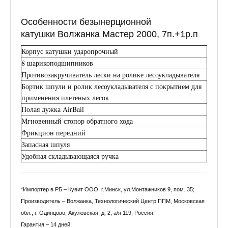
Особенности безынерционной
катушки Волжанка Мастер 2000, 7п.+1р.п
Корпус катушки ударопрочный
8 шарикоподшипников
Противозакручиватель лески на ролике лесоукладывателя
Бортик шпули и ролик лесоукладывателя с покрытием для
применения плетеных лесок
Полая дужка AirBail
Мгновенный стопор обратного хода
Фрикцион передний
Запасная шпуля
Удобная складывающаяся ручка
*Импортер в РБ – Кувит ООО, г.Минск, ул.Монтажников 9, пом. 35;
Производитель – Волжанка, Технологический Центр ППМ, Московская
обл., г. Одинцово, Акуловская, д. 2, а/я 119, Россия;
Гарантия – 14 дней;