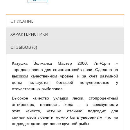
ОПИСАНИЕ
ХАРАКТЕРИСТИКИ
ОТЗЫВОВ (0)
Катушка Волжанка Мастер 2000, 7п.+1р.п –
предназначена для спиннинговой ловли.
Сделана на
высоком качественном уровне, и за счет разумной
цены пользуется большой популярностью у
отечественных рыболовов.
Высокое качество укладки лески, стопроцентный
антиреверс, плавность хода – в совокупности
этих качеств, катушка отлично подходит для
спининговой ловли и можно быть уверенным, что не
подведет даже при ловле крупной рыбы.