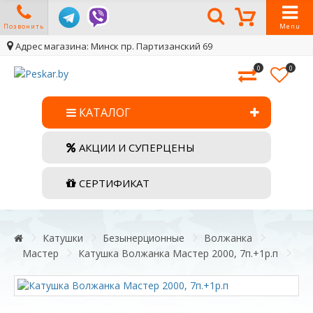
Позвонить
Menu
Адрес магазина: Минск пр. Партизанский 69
0
0
КАТАЛОГ
АКЦИИ И СУПЕРЦЕНЫ
СЕРТИФИКАТ
Катушки
Безынерционные
Волжанка
Мастер
Катушка Волжанка Мастер 2000, 7п.+1р.п