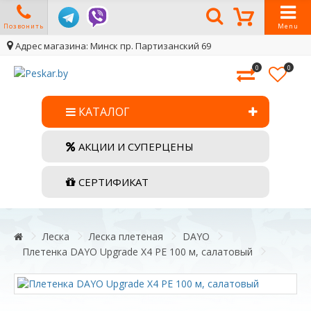
Позвонить
Menu
Адрес магазина: Минск пр. Партизанский 69
0
0
КАТАЛОГ
АКЦИИ И СУПЕРЦЕНЫ
СЕРТИФИКАТ
Леска
Леска плетеная
DAYO
Плетенка DAYO Upgrade X4 PE 100 м, салатовый