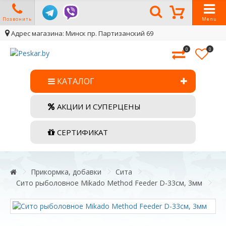
Позвонить
Menu
Адрес магазина: Минск пр. Партизанский 69
0
0
КАТАЛОГ
АКЦИИ И СУПЕРЦЕНЫ
СЕРТИФИКАТ
Прикормка, добавки
Сита
Сито рыболовное Mikado Method Feeder D-33см, 3мм