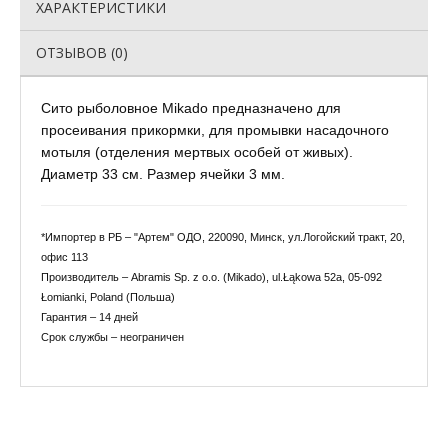
ХАРАКТЕРИСТИКИ
ОТЗЫВОВ (0)
Сито рыболовное Mikado предназначено для
просеивания прикормки, для промывки насадочного
мотыля (отделения мертвых особей от живых).
Диаметр 33 см. Размер ячейки 3 мм.
*Импортер в РБ – "Артем" ОДО, 220090, Минск, ул.Логойский тракт, 20,
офис 113
Производитель – Abramis Sp. z o.o. (Mikado), ul.Łąkowa 52a, 05-092
Łomianki, Poland (Польша)
Гарантия – 14 дней
Срок службы – неограничен