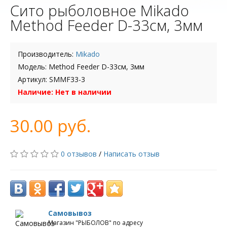
Сито рыболовное Mikado
Method Feeder D-33см, 3мм
Производитель:
Mikado
Модель: Method Feeder D-33см, 3мм
Артикул: SMMF33-3
Наличие: Нет в наличии
30.00 руб.
0 отзывов
/
Написать отзыв
Самовывоз
Магазин "РЫБОЛОВ" по адресу