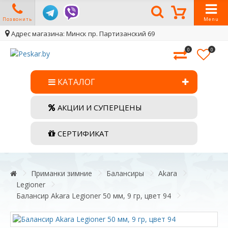
Позвонить
Menu
Адрес магазина: Минск пр. Партизанский 69
0
0
КАТАЛОГ
АКЦИИ И СУПЕРЦЕНЫ
СЕРТИФИКАТ
Приманки зимние
Балансиры
Akara
Legioner
Балансир Akara Legioner 50 мм, 9 гр, цвет 94