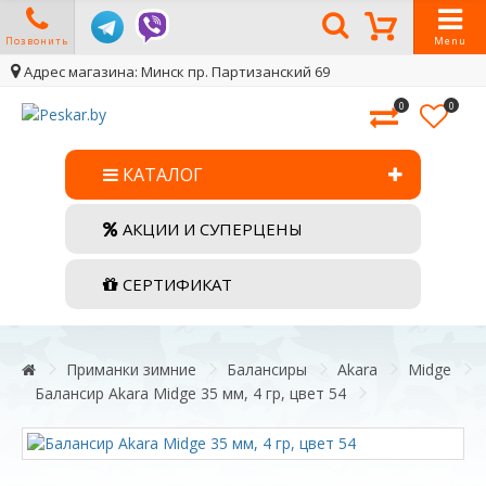
Позвонить
Menu
Адрес магазина: Минск пр. Партизанский 69
0
0
КАТАЛОГ
АКЦИИ И СУПЕРЦЕНЫ
СЕРТИФИКАТ
Приманки зимние
Балансиры
Akara
Midge
Балансир Akara Midge 35 мм, 4 гр, цвет 54