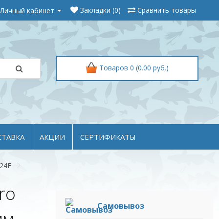
Личный кабинет
Закладки (0)
Сравнить товары
Товаров 0 (0.00 руб.)
СТАВКА
АКЦИИ
СЕРТИФИКАТЫ
 24F
ro
Самовывоз
мм,