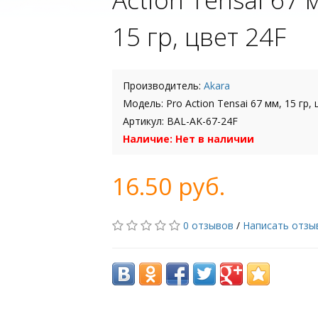
15 гр, цвет 24F
Производитель:
Akara
Модель: Pro Action Tensai 67 мм, 15 гр,
Артикул: BAL-AK-67-24F
Наличие: Нет в наличии
16.50 руб.
0 отзывов
/
Написать отзы