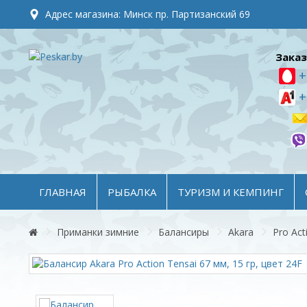
Адрес магазина: Минск пр. Партизанский 69
Заказ
+
+
ГЛАВНАЯ
РЫБАЛКА
ТУРИЗМ И КЕМПИНГ
Приманки зимние
Балансиры
Akara
Pro Act