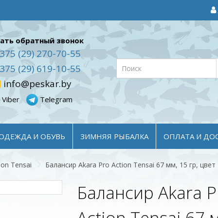
ать обратный звонок
375 (29) 270-70-55
375 (29) 619-10-55
info@peskar.by
Viber
Telegram
ОДЕЖДА И ОБУВЬ
ЗИМНЯЯ РЫБАЛКА
ОПЛАТА И ДО
ion Tensai
Балансир Akara Pro Action Tensai 67 мм, 15 гр, цвет
Балансир Akara P
Action Tensai 67 