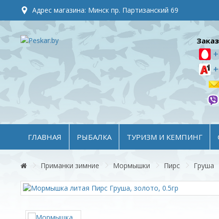
Адрес магазина: Минск пр. Партизанский 69
Заказ
+
+
ГЛАВНАЯ
РЫБАЛКА
ТУРИЗМ И КЕМПИНГ
Приманки зимние
Мормышки
Пирс
Груша