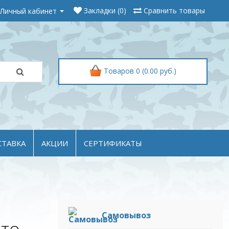
Личный кабинет
Закладки (0)
Сравнить товары
Товаров 0 (0.00 руб.)
СТАВКА
АКЦИИ
СЕРТИФИКАТЫ
Самовывоз
то,