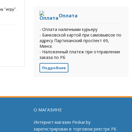
а “игру”.
Оплата
- Оплата наличными курьеру
- Банковской картой при самовывозе по
адресу Партизанский проспект 69,
Минск
- Наложенный платеж при отправлении
заказа по РБ
Подробнее
О МАГАЗИНЕ
Интернет-магазин Peskar.by
зарегистрирован в торговом реестре РБ