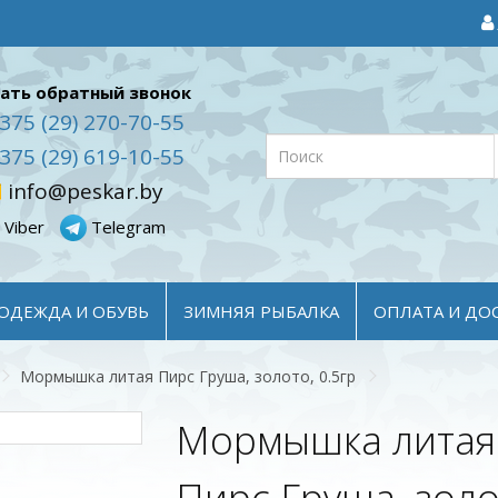
ать обратный звонок
375 (29) 270-70-55
375 (29) 619-10-55
info@peskar.by
Viber
Telegram
ОДЕЖДА И ОБУВЬ
ЗИМНЯЯ РЫБАЛКА
ОПЛАТА И ДО
Мормышка литая Пирс Груша, золото, 0.5гр
Мормышка литая
Пирс Груша, золо