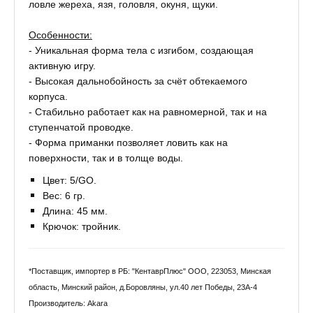
ловле жереха, язя, головля, окуня, щуки.
Особенности:
- Уникальная форма тела с изгибом, создающая
активную игру.
- Высокая дальнобойность за счёт обтекаемого
корпуса.
- Стабильно работает как на равномерной, так и на
ступенчатой проводке.
- Форма приманки позволяет ловить как на
поверхности, так и в толще воды.
Цвет: 5/GO.
Вес: 6 гр.
Длина: 45 мм.
Крючок: тройник.
*Поставщик, импортер в РБ: "КентаврПлюс" ООО, 223053, Минская
область, Минский район, д.Боровляны, ул.40 лет Победы, 23А-4
Производитель: Akara