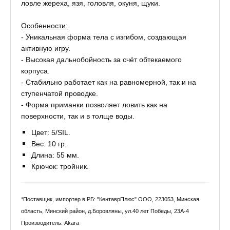
ловле жереха, язя, головля, окуня, щуки.
Особенности:
- Уникальная форма тела с изгибом, создающая
активную игру.
- Высокая дальнобойность за счёт обтекаемого
корпуса.
- Стабильно работает как на равномерной, так и на
ступенчатой проводке.
- Форма приманки позволяет ловить как на
поверхности, так и в толще воды.
Цвет: 5/SIL.
Вес: 10 гр.
Длина: 55 мм.
Крючок: тройник.
*Поставщик, импортер в РБ: "КентаврПлюс" ООО, 223053, Минская
область, Минский район, д.Боровляны, ул.40 лет Победы, 23А-4
Производитель: Akara