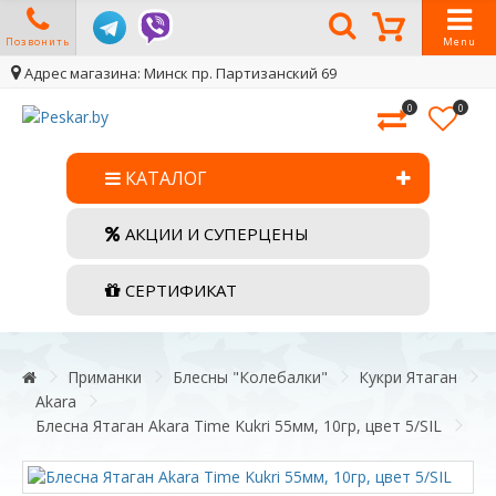
Позвонить
Menu
Адрес магазина: Минск пр. Партизанский 69
0
0
КАТАЛОГ
АКЦИИ И СУПЕРЦЕНЫ
СЕРТИФИКАТ
Приманки
Блесны "Колебалки"
Кукри Ятаган
Akara
Блесна Ятаган Akara Time Kukri 55мм, 10гр, цвет 5/SIL