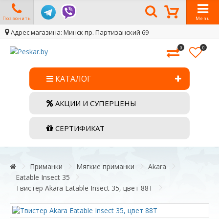
Позвонить
Menu
Адрес магазина: Минск пр. Партизанский 69
0
0
КАТАЛОГ
АКЦИИ И СУПЕРЦЕНЫ
СЕРТИФИКАТ
Приманки
Мягкие приманки
Akara
Eatable Insect 35
Твистер Akara Eatable Insect 35, цвет 88Т