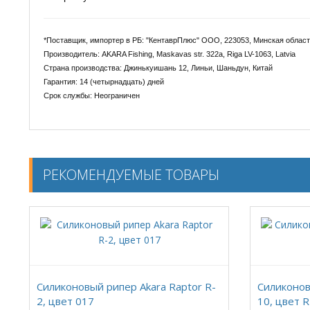
*Поставщик, импортер в РБ: "КентаврПлюс" ООО, 223053, Минская область
Производитель: AKARA Fishing, Maskavas str. 322a, Riga LV-1063, Latvia
Страна производства: Джинькуишань 12, Линьи, Шаньдун, Китай
Гарантия: 14 (четырнадцать) дней
Срок службы: Неограничен
РЕКОМЕНДУЕМЫЕ ТОВАРЫ
Силиконовый рипер Akara Raptor R-
Силиконов
2, цвет 017
10, цвет 