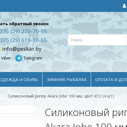
ать обратный звонок
375 (29) 270-70-55
375 (29) 619-10-55
info@peskar.by
Viber
Telegram
ОДЕЖДА И ОБУВЬ
ЗИМНЯЯ РЫБАЛКА
ОПЛАТА И ДО
Силиконовый рипер Akara Jobe 100 мм, цвет K12 (4 шт)
Силиконовый ри
Akara Jobe 100 мм