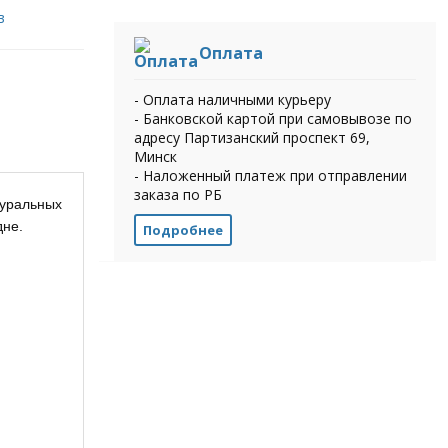
в
Оплата
- Оплата наличными курьеру
- Банковской картой при самовывозе по
адресу Партизанский проспект 69,
Минск
- Наложенный платеж при отправлении
заказа по РБ
туральных
дне.
Подробнее