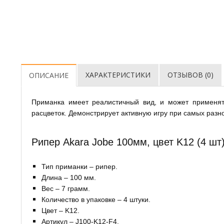
ХАРАКТЕРИСТИКИ
ОТЗЫВОВ (0)
ОПИСАНИЕ
Приманка имеет реалистичный вид, и может применят
расцветок. Демонстрирует активную игру при самых разно
Рипер Akara Jobe 100мм, цвет K12 (4 шт
Тип приманки – рипер.
Длина – 100 мм.
Вес – 7 грамм.
Количество в упаковке – 4 штуки.
Цвет – K12.
Артикул – J100-K12-F4.