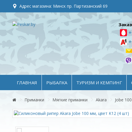
Адрес магазина: Минск пр. Партизанский 69
Заказ
+
+
ГЛАВНАЯ
РЫБАЛКА
ТУРИЗМ И КЕМПИНГ
Приманки
Мягкие приманки
Akara
Jobe 100