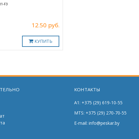
R1-F3
12.50 руб.
КУПИТЬ
ТЕЛЬНО
КОНТАКТЫ
A1: +375 (29) 619-10-55
MTS: +375 (29) 270-70-55
ат
йта
E-mail: info@peskar.by