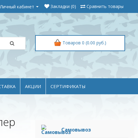
Личный кабинет
Закладки (0)
Сравнить товары
Товаров 0 (0.00 руб.)
СТАВКА
АКЦИИ
СЕРТИФИКАТЫ
пер
Самовывоз
,