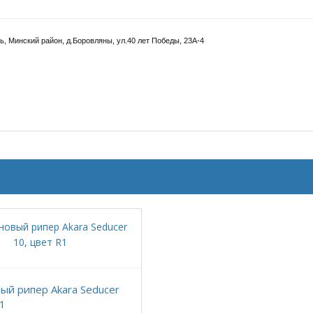
, Минский район, д.Боровляны, ул.40 лет Победы, 23А-4
ый рипер Akara Seducer
R1