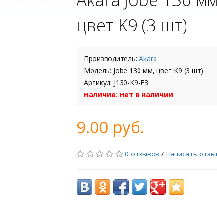
цвет K9 (3 шт)
Производитель:
Akara
Модель: Jobe 130 мм, цвет K9 (3 шт)
Артикул: J130-K9-F3
Наличие: Нет в наличии
9.00 руб.
0 отзывов
/
Написать отзы