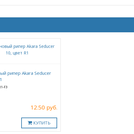
ый рипер Akara Seducer
R1
R1-F3
12.50 руб.
КУПИТЬ