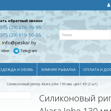
ать обратный звонок
375 (29) 270-70-55
375 (29) 619-10-55
info@peskar.by
Viber
Telegram
ОДЕЖДА И ОБУВЬ
ЗИМНЯЯ РЫБАЛКА
ОПЛАТА И ДО
Силиконовый рипер Akara Jobe 130 мм, цвет K9 (3 шт)
Силиконовый ри
Akara Jobe 130 мм