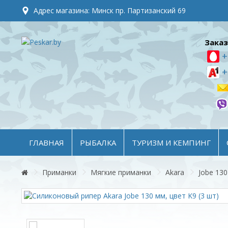
Адрес магазина: Минск пр. Партизанский 69
Заказ
+
+
ГЛАВНАЯ
РЫБАЛКА
ТУРИЗМ И КЕМПИНГ
Приманки
Мягкие приманки
Akara
Jobe 130