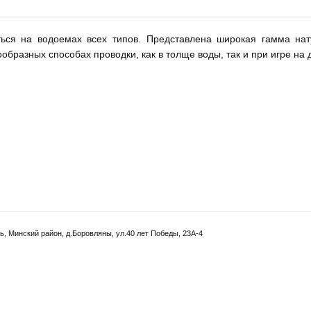
ься на водоемах всех типов. Представлена широкая гамма на
образных способах проводки, как в толще воды, так и при игре на 
, Минский район, д.Боровляны, ул.40 лет Победы, 23А-4