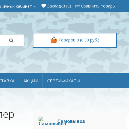
Личный кабинет
Закладки (0)
Сравнить товары
Товаров 0 (0.00 руб.)
СТАВКА
АКЦИИ
СЕРТИФИКАТЫ
пер
Самовывоз
,