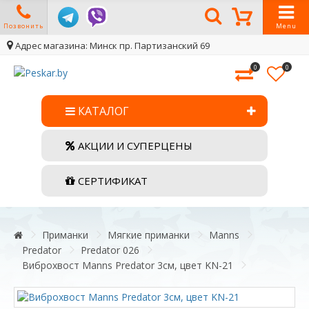
Позвонить
Menu
Адрес магазина: Минск пр. Партизанский 69
0
0
КАТАЛОГ
АКЦИИ И СУПЕРЦЕНЫ
СЕРТИФИКАТ
Приманки
Мягкие приманки
Manns
Predator
Predator 026
Виброхвост Manns Predator 3см, цвет KN-21