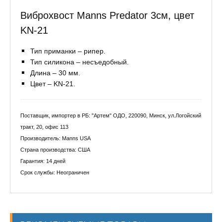
Виброхвост Manns Predator 3см, цвет
KN-21
Тип приманки – рипер.
Тип силикона – несъедобный.
Длина – 30 мм.
Цвет – KN-21.
Поставщик, импортер в РБ: "Артем" ОДО, 220090, Минск, ул.Логойский
тракт, 20, офис 113
Производитель: Manns USA
Страна производства: США
Гарантия: 14 дней
Срок службы: Неограничен