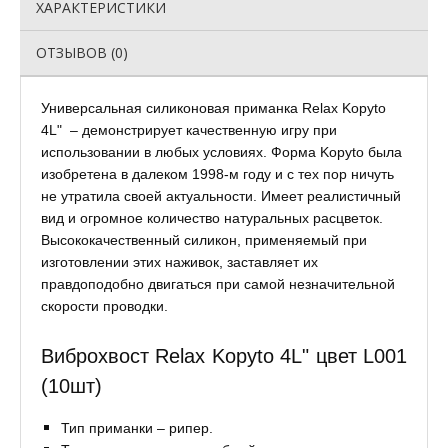
ХАРАКТЕРИСТИКИ
ОТЗЫВОВ (0)
Универсальная силиконовая приманка Relax Kopyto
4L" – демонстрирует качественную игру при
использовании в любых условиях. Форма Kopyto была
изобретена в далеком 1998-м году и с тех пор ничуть
не утратила своей актуальности. Имеет реалистичный
вид и огромное количество натуральных расцветок.
Высококачественный силикон, применяемый при
изготовлении этих наживок, заставляет их
правдоподобно двигаться при самой незначительной
скорости проводки.
Виброхвост Relax Kopyto 4L" цвет L001
(10шт)
Тип приманки – рипер.