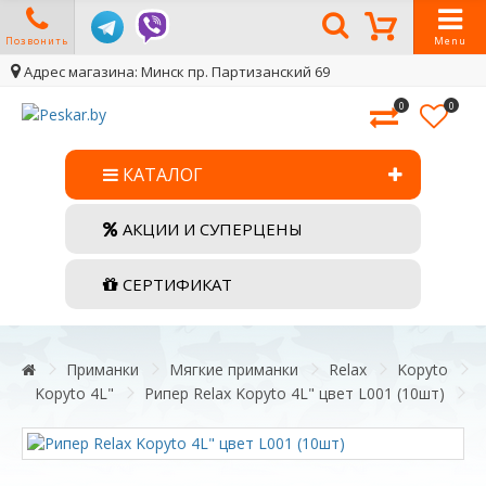
Позвонить
Menu
Адрес магазина: Минск пр. Партизанский 69
0
0
КАТАЛОГ
АКЦИИ И СУПЕРЦЕНЫ
СЕРТИФИКАТ
Приманки
Мягкие приманки
Relax
Kopyto
Kopyto 4L"
Рипер Relax Kopyto 4L" цвет L001 (10шт)