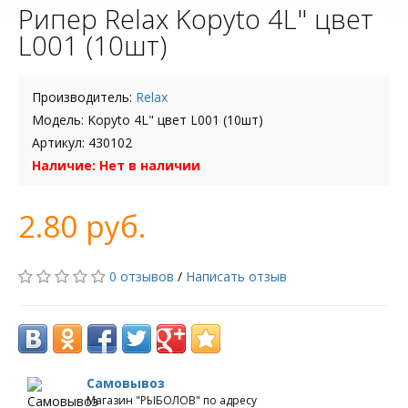
Рипер Relax Kopyto 4L" цвет
L001 (10шт)
Производитель:
Relax
Модель: Kopyto 4L" цвет L001 (10шт)
Артикул: 430102
Наличие: Нет в наличии
2.80 руб.
0 отзывов
/
Написать отзыв
Самовывоз
Магазин "РЫБОЛОВ" по адресу