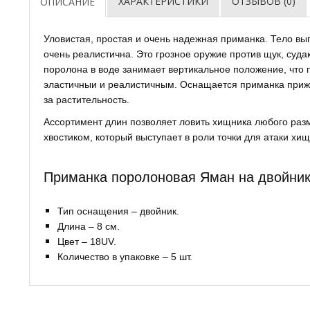
ХАРАКТЕРИСТИКИ
ОТЗЫВОВ (0)
ОПИСАНИЕ
Уловистая, про­стая и очень надежная приманка. Тело вы
очень реалистична. Это грозное оружие против щук, суда
поролона в воде занимает вертикальное положение, что 
эластичныи и реалистичным. Оснащается приманка прижа
за растительность.
Ассортимент длин позволяет ловить хищника любого раз
хвостиком, который выступает в роли точки для атаки хи
Приманка поролоновая Яман на двойник
Тип оснащения – двойник.
Длина – 8 см.
Цвет – 18UV.
Количество в упаковке – 5 шт.