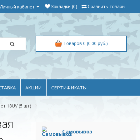
Личный кабинет
Закладки (0)
Сравнить товары
Товаров 0 (0.00 руб.)
СТАВКА
АКЦИИ
СЕРТИФИКАТЫ
ет 18UV (5 шт)
вая
Самовывоз
е