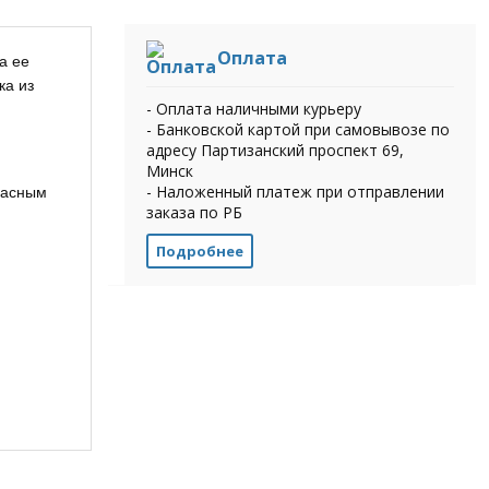
Оплата
а ее
ка из
- Оплата наличными курьеру
- Банковской картой при самовывозе по
адресу Партизанский проспект 69,
Минск
- Наложенный платеж при отправлении
расным
заказа по РБ
Подробнее