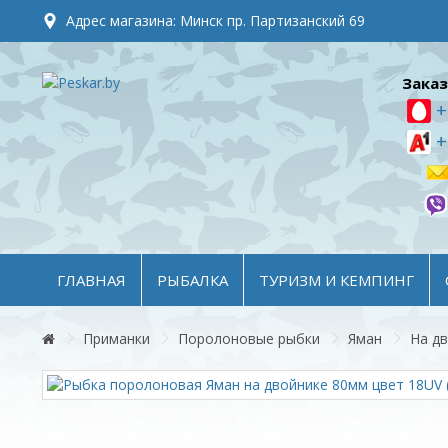
Адрес магазина: Минск пр. Партизанский 69
Заказ
+
+
ГЛАВНАЯ
РЫБАЛКА
ТУРИЗМ И КЕМПИНГ
Приманки
Поролоновые рыбки
Яман
На д