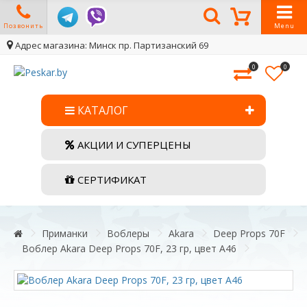
Позвонить
Menu
Адрес магазина: Минск пр. Партизанский 69
0
0
КАТАЛОГ
АКЦИИ И СУПЕРЦЕНЫ
СЕРТИФИКАТ
Приманки
Воблеры
Akara
Deep Props 70F
Воблер Akara Deep Props 70F, 23 гр, цвет А46