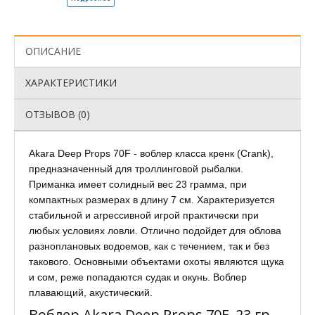
ОПИСАНИЕ
ХАРАКТЕРИСТИКИ
ОТЗЫВОВ (0)
Akara Deep Props 70F - воблер класса кренк (Crank),
предназначенный для троллинговой рыбалки.
Приманка имеет солидный вес 23 грамма, при
компактных размерах в длину 7 см. Характеризуется
стабильной и агрессивной игрой практически при
любых условиях ловли. Отлично подойдет для облова
разноплановых водоемов, как с течением, так и без
такового. Основными объектами охоты являются щука
и сом, реже попадаются судак и окунь. Воблер
плавающий, акустический.
Воблер Akara Deep Props 70F, 23 гр,