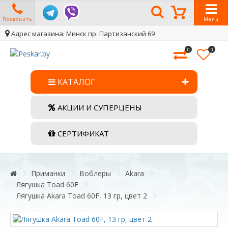
Позвонить
Menu
Адрес магазина: Минск пр. Партизанский 69
0
0
КАТАЛОГ
АКЦИИ И СУПЕРЦЕНЫ
СЕРТИФИКАТ
Приманки
Воблеры
Akara
Лягушка Toad 60F
Лягушка Akara Toad 60F, 13 гр, цвет 2