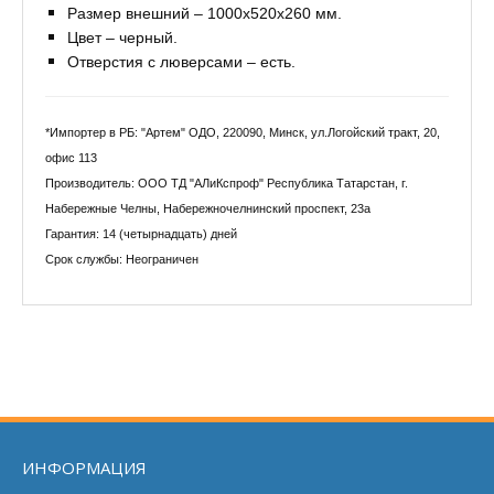
Размер внешний – 1000x520x260 мм.
Цвет – черный.
Отверстия с люверсами – есть.
*Импортер в РБ: "Артем" ОДО, 220090, Минск, ул.Логойский тракт, 20,
офис 113
Производитель: ООО ТД "АЛиКспроф" Республика Татарстан, г.
Набережные Челны, Набережночелнинский проспект, 23а
Гарантия: 14 (четырнадцать) дней
Срок службы: Неограничен
ИНФОРМАЦИЯ