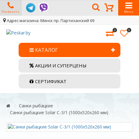
Позвонить
Menu
Адрес магазина: Минск пр. Партизанский 69
0
0
КАТАЛОГ
АКЦИИ И СУПЕРЦЕНЫ
СЕРТИФИКАТ
Санки рыбацкие
Санки рыбацкие Solar C-3/1 (1000x520x260 мм)