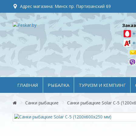
Адрес магазина: Минск пр. Партизанский 69
Заказ
+
+
ГЛАВНАЯ
РЫБАЛКА
ТУРИЗМ И КЕМПИНГ
Санки рыбацкие
Санки рыбацкие Solar C-5 (1200x