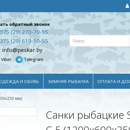
ать обратный звонок
375 (29) 270-70-55
375 (29) 619-10-55
info@peskar.by
Viber
Telegram
ОДЕЖДА И ОБУВЬ
ЗИМНЯЯ РЫБАЛКА
ОПЛАТА И ДО
600x250 мм)
Санки рыбацкие S
C-5 (1200x600x25