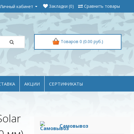
Личный кабинет
Закладки (0)
Сравнить товары
Товаров 0 (0.00 руб.)
СТАВКА
АКЦИИ
СЕРТИФИКАТЫ
olar
Самовывоз
0 мм)