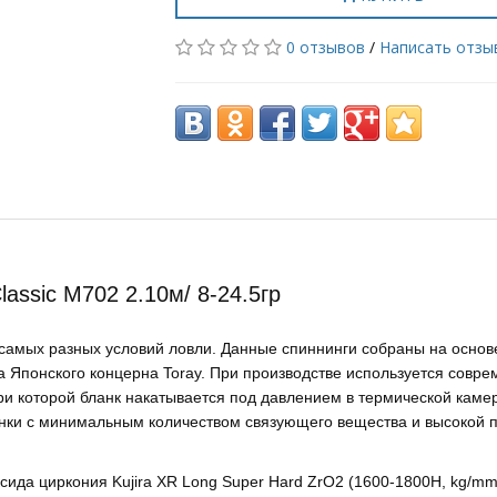
0 отзывов
/
Написать отзы
assic M702 2.10м/ 8-24.5гр
самых разных условий ловли. Данные спиннинги собраны на основ
ва Японского концерна Toray. При производстве используется совр
 при которой бланк накатывается под давлением в термической каме
анки с минимальным количеством связующего вещества и высокой 
ида циркония Kujira XR Long Super Hard ZrO2 (1600-1800H, kg/mm