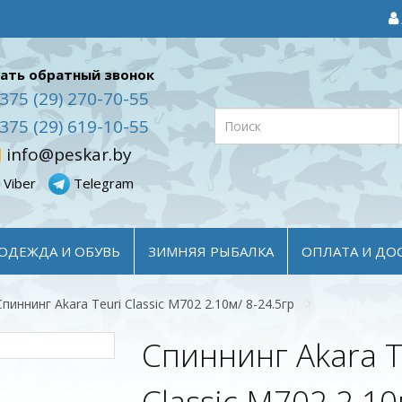
ать обратный звонок
375 (29) 270-70-55
375 (29) 619-10-55
info@peskar.by
Viber
Telegram
ОДЕЖДА И ОБУВЬ
ЗИМНЯЯ РЫБАЛКА
ОПЛАТА И ДО
Спиннинг Akara Teuri Classic M702 2.10м/ 8-24.5гр
Спиннинг Akara T
Classic M702 2.10