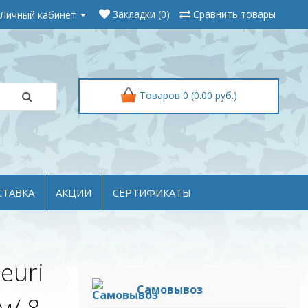
Личный кабинет
Закладки (0)
Сравнить товары
Товаров 0 (0.00 руб.)
СТАВКА
АКЦИИ
СЕРТИФИКАТЫ
euri
Самовывоз
м/ 8-