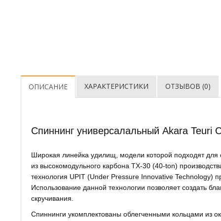
ХАРАКТЕРИСТИКИ
ОТЗЫВОВ (0)
ОПИСАНИЕ
Спиннинг универсалальный Akara Teuri Cl
Широкая линейка удилищ, модели которой подходят для 
из высокомодульного карбона TX-30 (40-ton) производст
технология UPIT (Under Pressure Innovative Technology)
Использование данной технологии позволяет создать бл
скручивания.
Спиннинги укомплектованы облегченными кольцами из окс