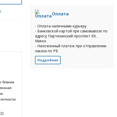
в
Оплата
- Оплата наличными курьеру
- Банковской картой при самовывозе по
адресу Партизанский проспект 69,
Минск
- Наложенный платеж при отправлении
заказа по РБ
Подробнее
е бланка
еменная
ре.
плотности
2)