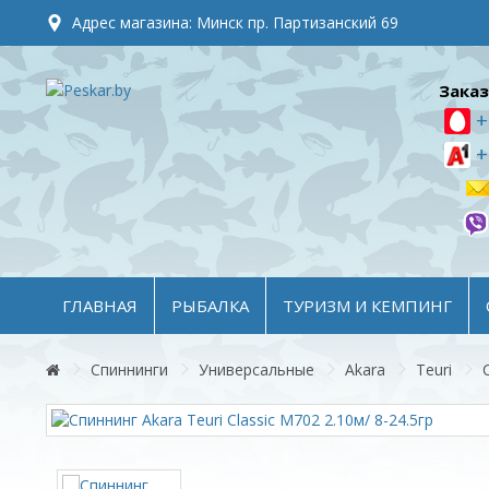
Адрес магазина: Минск пр. Партизанский 69
Заказ
+
+
ГЛАВНАЯ
РЫБАЛКА
ТУРИЗМ И КЕМПИНГ
Спиннинги
Универсальные
Akara
Teuri