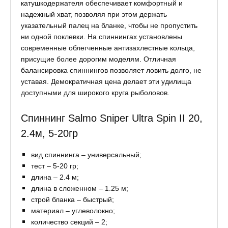
катушкодержателя обеспечивает комфортный и
надежный хват, позволяя при этом держать
указательный палец на бланке, чтобы не пропустить
ни одной поклевки. На спиннингах установлены
современные облегченные антизахлестные кольца,
присущие более дорогим моделям. Отличная
балансировка спиннингов позволяет ловить долго, не
уставая. Демократичная цена делает эти удилища
доступными для широкого круга рыболовов.
Спиннинг Salmo Sniper Ultra Spin II 20,
2.4м, 5-20гр
вид спиннинга – универсальный;
тест – 5-20 гр;
длина – 2.4 м;
длина в сложенном – 1.25 м;
строй бланка – быстрый;
материал – углеволокно;
количество секций – 2;