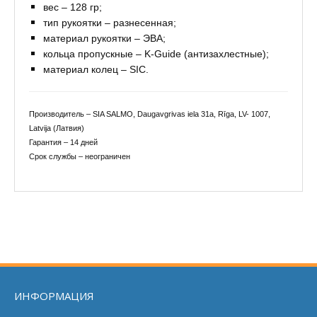
вес – 128 гр;
тип рукоятки – разнесенная;
материал рукоятки – ЭВА;
кольца пропускные – K-Guide (антизахлестные);
материал колец – SIC.
Производитель – SIA SALMO, Daugavgrivas iela 31a, Rīga, LV- 1007,
Latvija (Латвия)
Гарантия – 14 дней
Срок службы – неограничен
ИНФОРМАЦИЯ