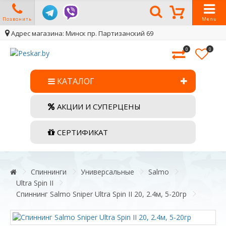
Позвонить
Menu
Адрес магазина: Минск пр. Партизанский 69
0
0
КАТАЛОГ
АКЦИИ И СУПЕРЦЕНЫ
СЕРТИФИКАТ
Спиннинги
Универсальные
Salmo
Ultra Spin II
Спиннинг Salmo Sniper Ultra Spin II 20, 2.4м, 5-20гр