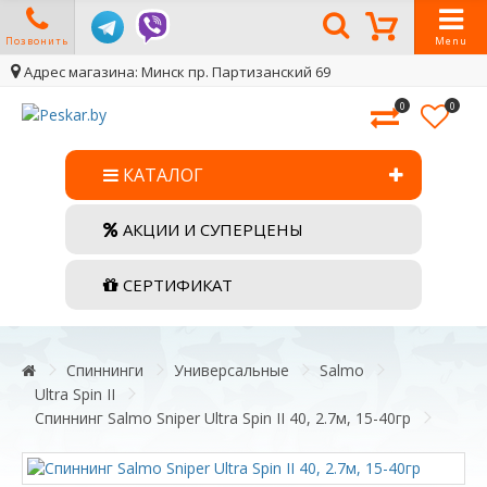
Позвонить
Menu
Адрес магазина: Минск пр. Партизанский 69
0
0
КАТАЛОГ
АКЦИИ И СУПЕРЦЕНЫ
СЕРТИФИКАТ
Спиннинги
Универсальные
Salmo
Ultra Spin II
Спиннинг Salmo Sniper Ultra Spin II 40, 2.7м, 15-40гр