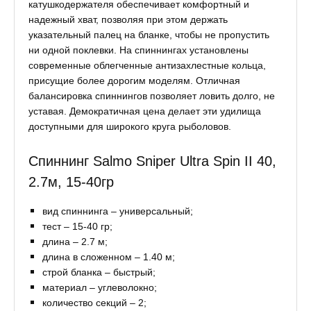
катушкодержателя обеспечивает комфортный и
надежный хват, позволяя при этом держать
указательный палец на бланке, чтобы не пропустить
ни одной поклевки. На спиннингах установлены
современные облегченные антизахлестные кольца,
присущие более дорогим моделям. Отличная
балансировка спиннингов позволяет ловить долго, не
уставая. Демократичная цена делает эти удилища
доступными для широкого круга рыболовов.
Спиннинг Salmo Sniper Ultra Spin II 40,
2.7м, 15-40гр
вид спиннинга – универсальный;
тест – 15-40 гр;
длина – 2.7 м;
длина в сложенном – 1.40 м;
строй бланка – быстрый;
материал – углеволокно;
количество секций – 2;