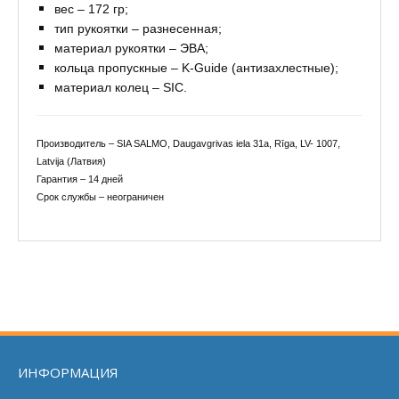
вес – 172 гр;
тип рукоятки – разнесенная;
материал рукоятки – ЭВА;
кольца пропускные – K-Guide (антизахлестные);
материал колец – SIC.
Производитель – SIA SALMO, Daugavgrivas iela 31a, Rīga, LV- 1007,
Latvija (Латвия)
Гарантия – 14 дней
Срок службы – неограничен
ИНФОРМАЦИЯ