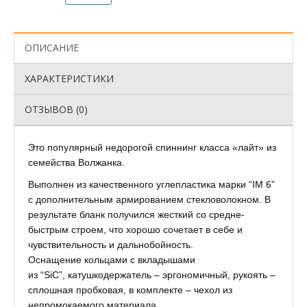
ОПИСАНИЕ
ХАРАКТЕРИСТИКИ
ОТЗЫВОВ (0)
Это популярный недорогой спиннинг класса «лайт» из
семейства Волжанка.
Выполнен из качественного углепластика марки “IM 6”
с дополнительным армированием стекловолокном. В
результате бланк получился жесткий со средне-
быстрым строем, что хорошо сочетает в себе и
чувствительность и дальнобойность.
Оснащение кольцами с вкладышами
из “SiC”, катушкодержатель – эргономичный, рукоять –
сплошная пробковая, в комплекте – чехол из
непромокаемого материала.