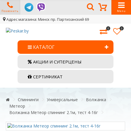
Позвонить
Menu
Адрес магазина: Минск пр. Партизанский 69
0
0
КАТАЛОГ
АКЦИИ И СУПЕРЦЕНЫ
СЕРТИФИКАТ
Спиннинги
Универсальные
Волжанка
Метеор
Волжанка Метеор спиннинг 2.1м, тест 4-16г