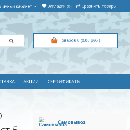
Личный кабинет
Закладки (0)
Сравнить товары
Товаров 0 (0.00 руб.)
СТАВКА
АКЦИИ
СЕРТИФИКАТЫ
р
Самовывоз
ст 5-