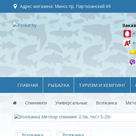
Адрес магазина: Минск пр. Партизанский 69
Заказ
+
+
ГЛАВНАЯ
РЫБАЛКА
ТУРИЗМ И КЕМПИНГ
Спиннинги
Универсальные
Волжанка
Мет