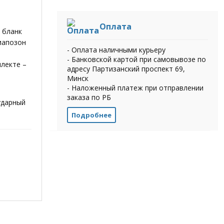
Оплата
 бланк
иапозон
- Оплата наличными курьеру
- Банковской картой при самовывозе по
плекте –
адресу Партизанский проспект 69,
Минск
- Наложенный платеж при отправлении
заказа по РБ
ударный
Подробнее