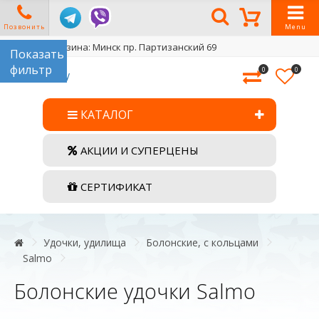
Позвонить
Menu
Адрес магазина: Минск пр. Партизанский 69
0
0
КАТАЛОГ
АКЦИИ И СУПЕРЦЕНЫ
СЕРТИФИКАТ
Удочки, удилища
Болонские, с кольцами
Salmo
Болонские удочки Salmo