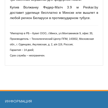
Купив Волжанку Фидер-Матч 3.9 м Peskar.by
доставит удилище бесплатно в Минске или вышлет в
любой регион Беларуси в противоударном тубусе.
*Импортер в РБ – Кувит ООО, г.Минск, ул.Монтажников 9, офис 35;
Производитель – Технологический Центр ППМ, 143002, Московская
обл., г. Одинцово, Акуловская, д. 2, а/я 119, Россия;
Гарантия – 14 дней;
Срок службы – неограничен.
ИНФОРМАЦИЯ