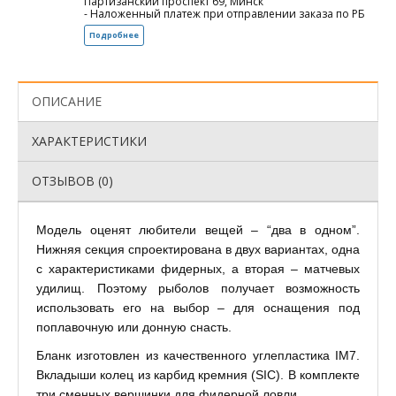
Партизанский проспект 69, Минск
- Наложенный платеж при отправлении заказа по РБ
Подробнее
ОПИСАНИЕ
ХАРАКТЕРИСТИКИ
ОТЗЫВОВ (0)
Модель оценят любители вещей – “два в одном”.
Нижняя секция спроектирована в двух вариантах, одна
с характеристиками фидерных, а вторая – матчевых
удилищ. Поэтому рыболов получает возможность
использовать его на выбор – для оснащения под
поплавочную или донную снасть.
Бланк изготовлен из качественного углепластика IM7.
Вкладыши колец из карбид кремния (SIC). В комплекте
три сменных вершинки для фидерной ловли.