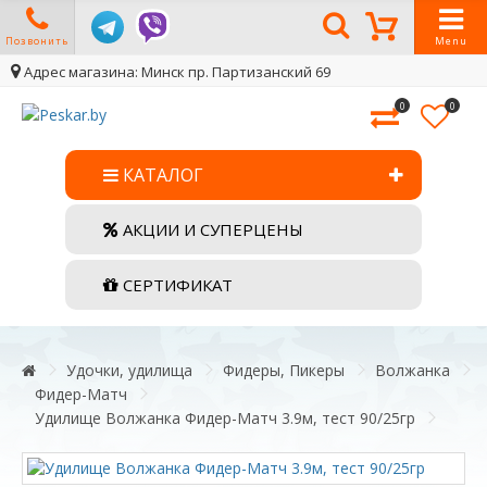
Позвонить
Menu
Адрес магазина: Минск пр. Партизанский 69
0
0
КАТАЛОГ
АКЦИИ И СУПЕРЦЕНЫ
СЕРТИФИКАТ
Удочки, удилища
Фидеры, Пикеры
Волжанка
Фидер-Матч
Удилище Волжанка Фидер-Матч 3.9м, тест 90/25гр