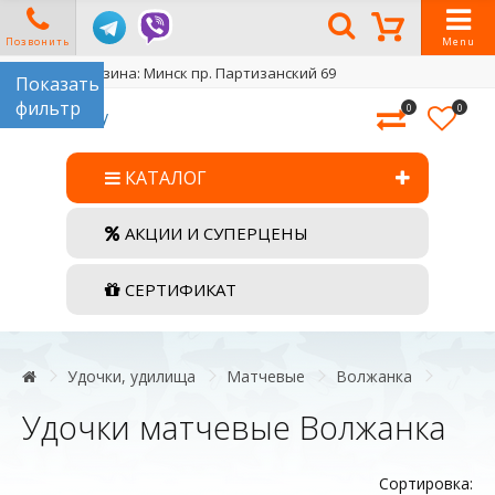
Позвонить
Menu
Адрес магазина: Минск пр. Партизанский 69
0
0
КАТАЛОГ
АКЦИИ И СУПЕРЦЕНЫ
СЕРТИФИКАТ
Удочки, удилища
Матчевые
Волжанка
Удочки матчевые Волжанка
Сортировка: