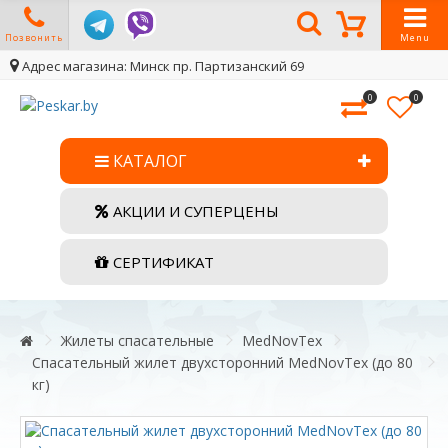
Позвонить
Menu
Адрес магазина: Минск пр. Партизанский 69
0
0
КАТАЛОГ
АКЦИИ И СУПЕРЦЕНЫ
СЕРТИФИКАТ
Жилеты спасательные
MedNovTex
Спасательный жилет двухсторонний MedNovTex (до 80
кг)