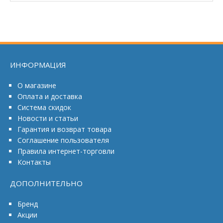
ИНФОРМАЦИЯ
О магазине
Оплата и доставка
Система скидок
Новости и статьи
Гарантия и возврат товара
Соглашение пользователя
Правила интернет-торговли
Контакты
ДОПОЛНИТЕЛЬНО
Бренд
Акции