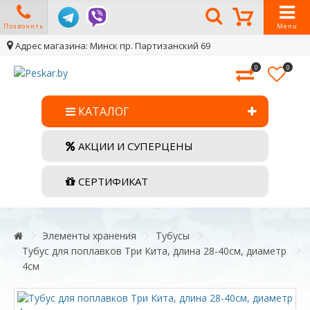
Позвонить
Menu
Адрес магазина: Минск пр. Партизанский 69
0
0
КАТАЛОГ
АКЦИИ И СУПЕРЦЕНЫ
СЕРТИФИКАТ
Элементы хранения
Тубусы
Тубус для поплавков Три Кита, длина 28-40см, диаметр
4см