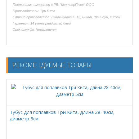
Поставщик, импортер в РБ: "КентаврПлюс" ООО
Производитель: Три Кита
Страна производства: Джинькуишань 12, Линьи, Шаньдун, Китай
Гарантия: 14 (четырнадцать) дней
Срок службы: Неограничен
РЕКОМЕНДУЕМЫЕ ТОВАРЫ
Тубус для поплавков Три Кита, длина 28-40см,
диаметр 5см