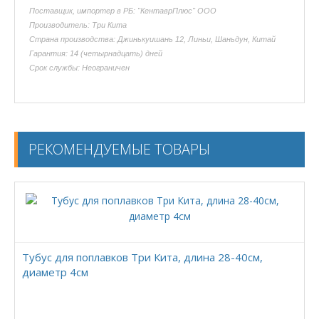
Поставщик, импортер в РБ: "КентаврПлюс" ООО
Производитель: Три Кита
Страна производства: Джинькуишань 12, Линьи, Шаньдун, Китай
Гарантия: 14 (четырнадцать) дней
Срок службы: Неограничен
РЕКОМЕНДУЕМЫЕ ТОВАРЫ
Тубус для поплавков Три Кита, длина 28-40см,
диаметр 4см