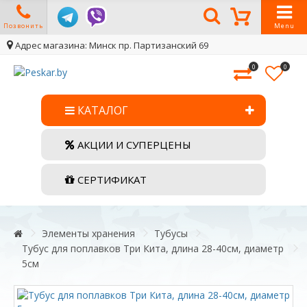
Позвонить
Menu
Адрес магазина: Минск пр. Партизанский 69
0
0
КАТАЛОГ
АКЦИИ И СУПЕРЦЕНЫ
СЕРТИФИКАТ
Элементы хранения
Тубусы
Тубус для поплавков Три Кита, длина 28-40см, диаметр
5см